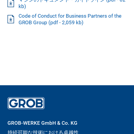
kb)
Code of Conduct for Business Partners of the
GROB Group (pdf - 2,059 kb)
GROB-WERKE GmbH & Co. KG
持続可能な技術における卓越性