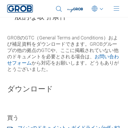
一般的な取引条件
Deutsch
English (US)
GROBのGTC（General Terms and Conditions）およ
び補足資料をダウンロードできます。GROBグルー
Português
プの他の拠点のGTCや、ここに掲載されていない他
中文
のドキュメントを必要とされる場合は、
お問い合わ
せフォーム
から対応をお願いします。どうもありが
Italiano
とうございました。
日本語
ダウンロード
買う
マシンのドキュメント・ガイドライン (pdf - 82