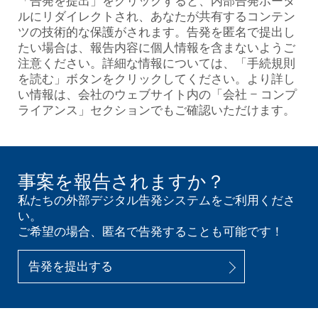
「告発を提出」をクリックすると、内部告発ポータ
ルにリダイレクトされ、あなたが共有するコンテン
ツの技術的な保護がされます。告発を匿名で提出し
たい場合は、報告内容に個人情報を含まないようご
注意ください。詳細な情報については、「手続規則
を読む」ボタンをクリックしてください。より詳し
い情報は、会社のウェブサイト内の「会社 – コンプ
ライアンス」セクションでもご確認いただけます。
事案を報告されますか？
私たちの外部デジタル告発システムをご利用くださ
い。
ご希望の場合、匿名で告発することも可能です！
告発を提出する