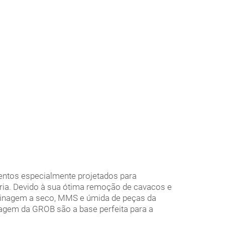
ntos especialmente projetados para
ria. Devido à sua ótima remoção de cavacos e
sinagem a seco, MMS e úmida de peças da
agem da GROB são a base perfeita para a