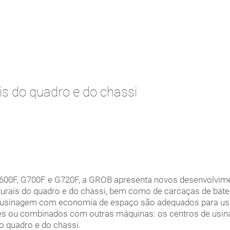
is do quadro e do chassi
600F, G700F e G720F, a GROB apresenta novos desenvolvime
urais do quadro e do chassi, bem como de carcaças de bate
de usinagem com economia de espaço são adequados para u
tes ou combinados com outras máquinas: os centros de usin
o quadro e do chassi.