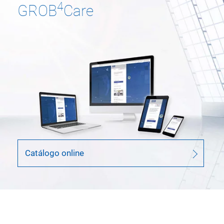
4
GROB
Care
Catálogo online