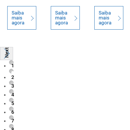
Saiba
Saiba
Saiba
mais
mais
mais
agora
agora
agora
Next
1
2
3
4
5
6
7
8