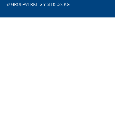
© GROB-WERKE GmbH & Co. KG