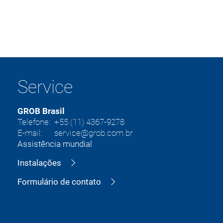
Service
GROB Brasil
Telefone: +55 (11) 4367-9278
E-mail: service@grob.com.br
Assistência mundial
Instalações
Formulário de contato