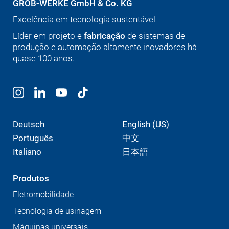
GROB-WERKE GmbH & Co. KG
Excelência em tecnologia sustentável
Líder em projeto e
fabricação
de sistemas de
produção e automação altamente inovadores há
quase 100 anos.
Deutsch
English (US)
Português
中文
Italiano
日本語
Produtos
Eletromobilidade
Tecnologia de usinagem
Máquinas universais