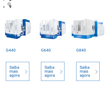
9
G440
G640
G840
Saiba
Saiba
Saiba
mais
mais
mais
agora
agora
agora