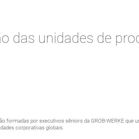
o das unidades de pr
 são formadas por executivos sêniors da GROB-WERKE que us
idades corporativas globais.