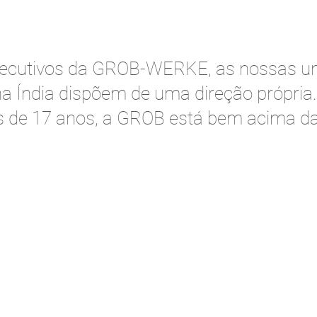
executivos da GROB-WERKE, as nossas un
 na Índia dispõem de uma direção própria
s de 17 anos, a GROB está bem acima d