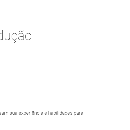
odução
am sua experiência e habilidades para