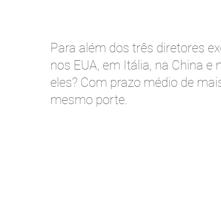
Para além dos três diretores 
nos EUA, em Itália, na China e
eles? Com prazo médio de mai
mesmo porte.