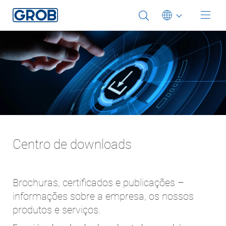
O usuário foi automaticamente redirecionado para
nosso site em português
You were automatically redirected to our Portuguese website.
Deutsch
OK
Selecione uma outra língua
English (US)
Português
中文
Italiano
日本語
Centro de downloads
Brochuras, certificados e publicações –
informações sobre a empresa, os nossos
produtos e serviços.