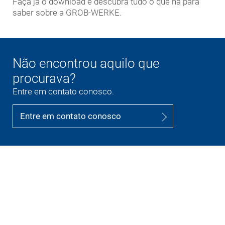
Faça já o download e descubra tudo o que há para
saber sobre a GROB-WERKE.
Não encontrou aquilo que
procurava?
Entre em contato conosco.
Entre em contato conosco