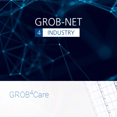
4
GROB
Care