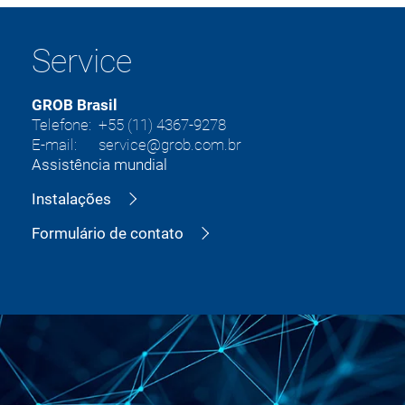
Service
GROB Brasil
Telefone: +55 (11) 4367-9278
E-mail: service@grob.com.br
Assistência mundial
Instalações
Formulário de contato