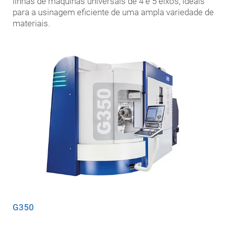
linhas de máquinas universais de 4 e 5 eixos, ideais
para a usinagem eficiente de uma ampla variedade de
materiais.
G350