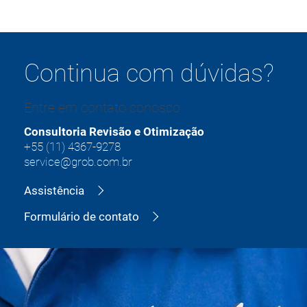
Continua com dúvidas?
Entre em contato conosco.
Consultoria Revisão e Otimização
+55 (11) 4367-9278
service@grob.com.br
Assistência
Formulário de contato