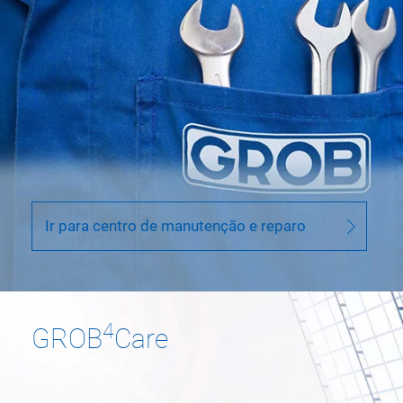
Ir para centro de manutenção e reparo
4
GROB
Care