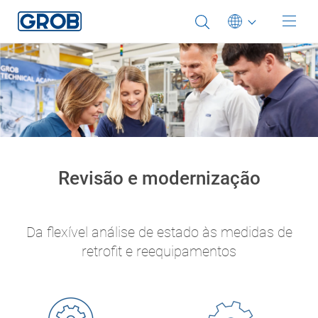
Deutsch
English (US)
Português
中文
Italiano
Revisão e modernização
日本語
Da flexível análise de estado às medidas de
retrofit e reequipamentos