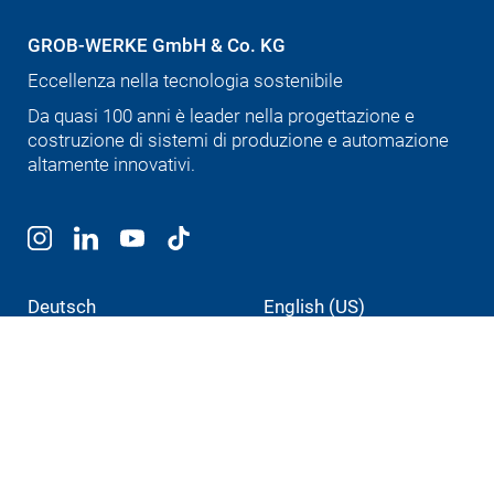
GROB-WERKE GmbH & Co. KG
Eccellenza nella tecnologia sostenibile
Da quasi 100 anni è leader nella progettazione e
costruzione di sistemi di produzione e automazione
altamente innovativi.
Deutsch
English (US)
Português
中文
Italiano
Prodotti
Elettromobilità
Soluzioni di fresatura