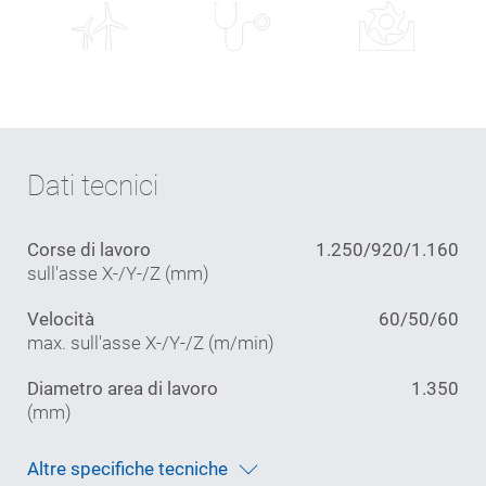
Dati tecnici
Corse di lavoro
1.250/920/1.160
sull'asse X-/Y-/Z (mm)
Velocità
60/50/60
max. sull'asse X-/Y-/Z (m/min)
Diametro area di lavoro
1.350
(mm)
Altre specifiche tecniche