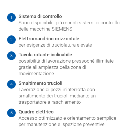
Sistema di controllo
1
Sono disponibili i più recenti sistemi di controllo
della macchina SIEMENS
Elettromandrino orizzontale
2
per esigenze di truciolatura elevate
Tavola rotante inclinabile
3
possibilità di lavorazione pressoché illimitate
grazie all'ampiezza della zona di
movimentazione
Smaltimento trucioli
4
Lavorazione di pezzi ininterrotta con
smaltimento dei trucioli mediante un
trasportatore a raschiamento
Quadro elettrico
5
Accesso ottimizzato e orientamento semplice
per manutenzione e ispezione preventive