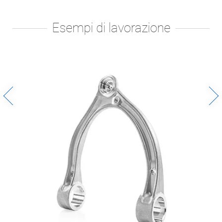
Esempi di lavorazione
Alloggiamento carter cilindrico
Scatola del cambio
Settore