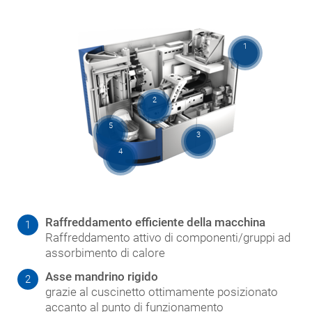
1
2
5
3
4
Raffreddamento efficiente della macchina
1
Raffreddamento attivo di componenti/gruppi ad
assorbimento di calore
Asse mandrino rigido
2
grazie al cuscinetto ottimamente posizionato
accanto al punto di funzionamento