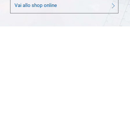
Vai allo shop online
Sistema di rilevamento
trucioli nel mandrino GROB
Il sistema consente l’identificazione
precoce di campi di tensione del pezzo