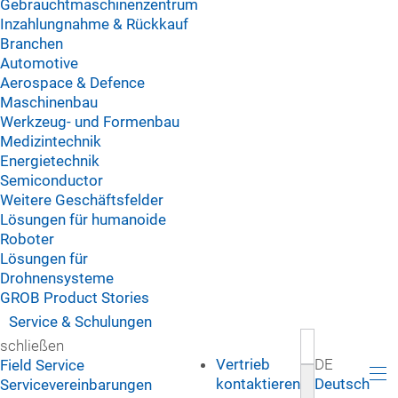
Gebrauchtmaschinenzentrum
Inzahlungnahme & Rückkauf
Branchen
Automotive
Aerospace & Defence
Maschinenbau
Werkzeug- und Formenbau
Medizintechnik
Energietechnik
Semiconductor
Weitere Geschäftsfelder
Lösungen für humanoide
Roboter
Lösungen für
Drohnensysteme
GROB Product Stories
Service & Schulungen
schließen
Vertrieb
DE
Field Service
kontaktieren
Deutsch
Servicevereinbarungen