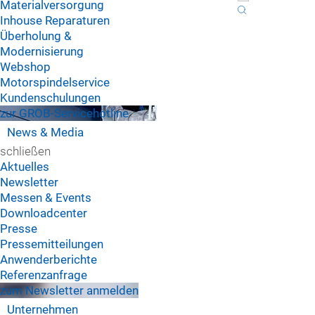
Materialversorgung
Inhouse Reparaturen
Überholung &
Modernisierung
Webshop
Motorspindelservice
Kundenschulungen
zur GROB-Servicehotline
News & Media
schließen
Aktuelles
Newsletter
Messen & Events
Downloadcenter
Presse
Pressemitteilungen
Anwenderberichte
Referenzanfrage
zum Newsletter anmelden
Unternehmen