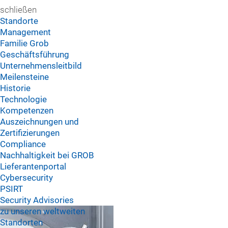
schließen
Standorte
Management
Familie Grob
Geschäftsführung
Unternehmensleitbild
Meilensteine
Historie
Technologie
Kompetenzen
Auszeichnungen und
Zertifizierungen
Compliance
Nachhaltigkeit bei GROB
Lieferantenportal
Cybersecurity
PSIRT
Security Advisories
zu unseren weltweiten
Standorten