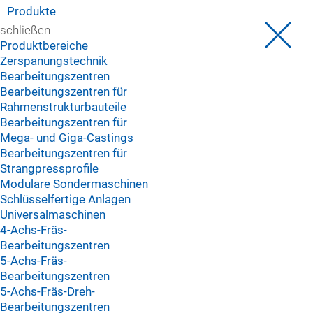
Produkte
schließen
Produktbereiche
Zerspanungstechnik
Bearbeitungszentren
Bearbeitungszentren für
Rahmenstrukturbauteile
Bearbeitungszentren für
Mega- und Giga-Castings
Bearbeitungszentren für
Strangpressprofile
Modulare Sondermaschinen
Schlüsselfertige Anlagen
Universalmaschinen
4-Achs-Fräs-
Bearbeitungszentren
5-Achs-Fräs-
Bearbeitungszentren
5-Achs-Fräs-Dreh-
Bearbeitungszentren