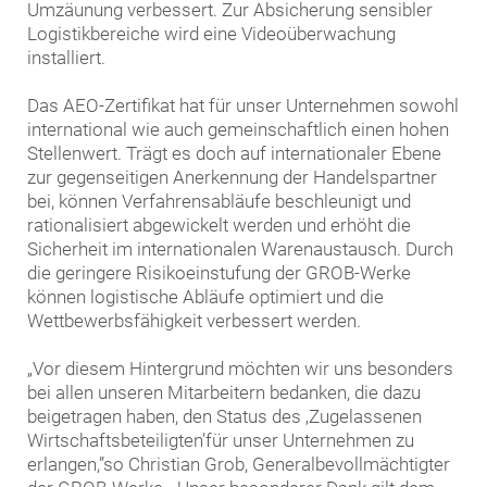
Umzäunung verbessert. Zur Absicherung sensibler
Logistikbereiche wird eine Videoüberwachung
installiert.
Das AEO-Zertifikat hat für unser Unternehmen sowohl
international wie auch gemeinschaftlich einen hohen
Stellenwert. Trägt es doch auf internationaler Ebene
zur gegenseitigen Anerkennung der Handelspartner
bei, können Verfahrensabläufe beschleunigt und
rationalisiert abgewickelt werden und erhöht die
Sicherheit im internationalen Warenaustausch. Durch
die geringere Risikoeinstufung der GROB-Werke
können logistische Abläufe optimiert und die
Wettbewerbsfähigkeit verbessert werden.
„Vor diesem Hintergrund möchten wir uns besonders
bei allen unseren Mitarbeitern bedanken, die dazu
beigetragen haben, den Status des ‚Zugelassenen
Wirtschaftsbeteiligten’für unser Unternehmen zu
erlangen,”so Christian Grob, Generalbevollmächtigter