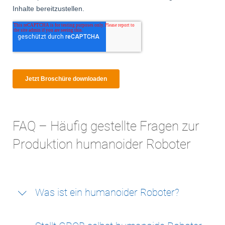
FAQ – Häufig gestellte Fragen zur
Produktion humanoider Roboter
Was ist ein humanoider Roboter?
Ein humanoider Roboter ist
ein autonomes System
,