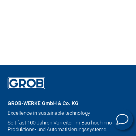
GROB-WERKE GmbH & Co. KG
Excellence in sustainable technology
Seit fast 100 Jahren Vorreiter im Bau hochinnovativer
Produktions- und Automatisierungssysteme.