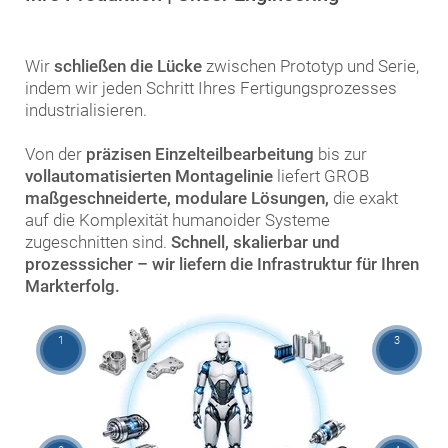
Wir
schließen die Lücke
zwischen Prototyp und Serie,
indem wir jeden Schritt Ihres Fertigungsprozesses
industrialisieren.
Von der
präzisen Einzelteilbearbeitung
bis zur
vollautomatisierten Montagelinie
liefert GROB
maßgeschneiderte, modulare Lösungen,
die exakt
auf die Komplexität humanoider Systeme
zugeschnitten sind.
Schnell, skalierbar und
prozesssicher – wir liefern die Infrastruktur für Ihren
Markterfolg.
1
3