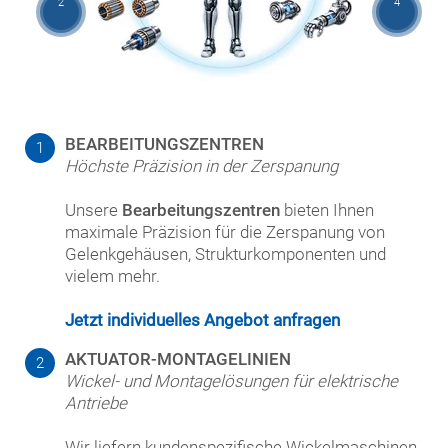
2
4
BEARBEITUNGSZENTREN
1
Höchste Präzision in der Zerspanung
Unsere
Bearbeitungszentren
bieten Ihnen
maximale Präzision für die Zerspanung von
Gelenkgehäusen, Strukturkomponenten und
vielem mehr.
Jetzt individuelles Angebot anfragen
AKTUATOR-MONTAGELINIEN
2
Wickel- und Montagelösungen für elektrische
Antriebe
Wir liefern kundenspezifische Wickelmaschinen